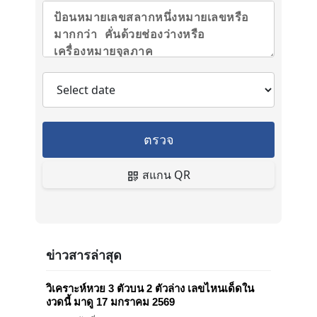
ตรวจ
สแกน QR
ข่าวสารล่าสุด
วิเคราะห์หวย 3 ตัวบน 2 ตัวล่าง เลขไหนเด็ดใน
งวดนี้ มาดู 17 มกราคม 2569