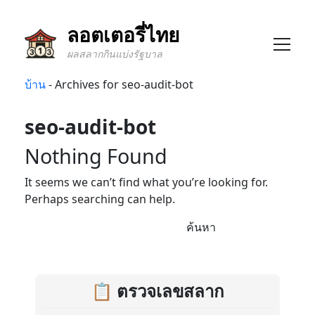
ลอตเตอรี่ไทย
ผลสลากกินแบ่งรัฐบาล
บ้าน
-
Archives for seo-audit-bot
seo-audit-bot
Nothing Found
It seems we can’t find what you’re looking for.
Perhaps searching can help.
ค้นหา
สำหรับ:
📋 ตรวจเลขสลาก