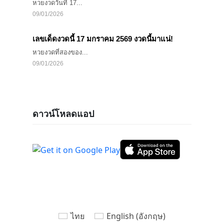
หวยงวดวันที่ 17...
09/01/2026
เลขเด็ดงวดนี้ 17 มกราคม 2569 งวดนี้มาแน่!
หวยงวดที่สองของ...
09/01/2026
ดาวน์โหลดแอป
ไทย
English
(
อังกฤษ
)