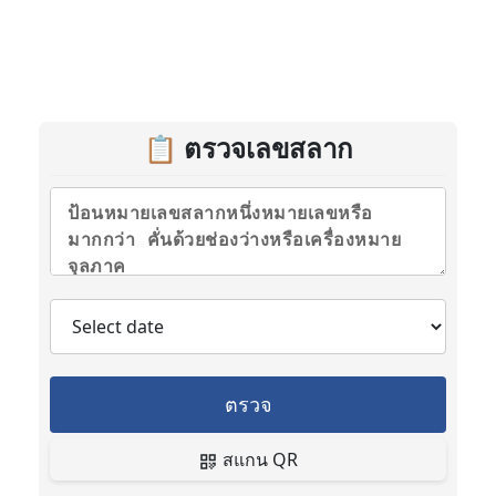
📋 ตรวจเลขสลาก
ตรวจ
สแกน QR