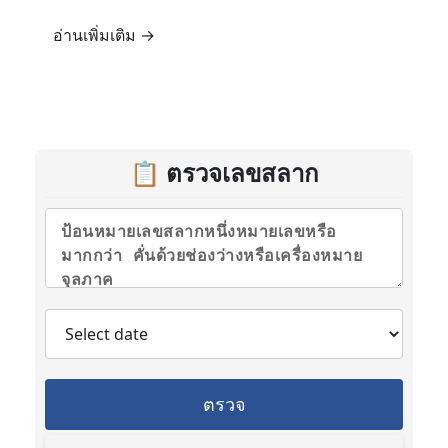
อ่านเพิ่มเติม
→
📋 ตรวจเลขสลาก
ตรวจ