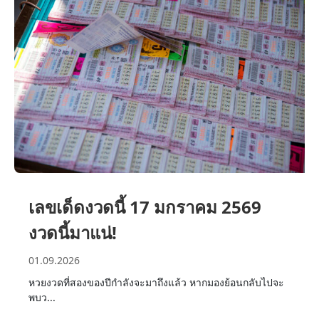
เลขเด็ดงวดนี้ 17 มกราคม 2569
งวดนี้มาแน่!
01.09.2026
หวยงวดที่สองของปีกำลังจะมาถึงแล้ว หากมองย้อนกลับไปจะ
พบว...