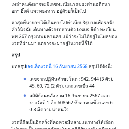
เหล่าคนดังอาจจะมีเลขทะเบียนรถของท่านอดีตนา
ยกฯ อิ๊งค์ แพรทองทาร อยู่ด้วยก็เป็นไป
ล่าสุดที่นายกฯ ได้เดินทางไปทำเนียบรัฐบาลเพื่อรอฟัง
คำวินิจฉัย เดินทางด้วยรถส่วนตัว
Lexus
สีดำ ทะเบียน
พพ 267 กรุงเทพมหานคร แม้ว่าจะไม่ได้อยู่ในโผลของ
งวดที่ผ่านมา แต่อาจจะมาอยู่ในงวดนี้ก็ได้
สรุป
บทสรุป
เลขเด็ดงวดนี้ 16 กันยายน 2568
สรุปได้ดังนี้:
เลขจากปฏิทินคำชะโนด : 942, 944 (3 ตัว),
45, 60, 72 (2 ตัว), และเลขเบิ้ล 44
สถิติย้อนหลัง งวด 16 กันยายน 2567 ออก
รางวัลที่ 1 คือ 608662 ซึ่งอาจบ่งชี้ว่าเลข 6-
0-8 มีความน่าสนใจ
งวดนี้ถือเป็นอีกครั้งที่คอหวยมีหลายแนวทางให้เลือก
ไม่ว่าจะเป็นเลขจากคำชะโนด สถิติย้อนหลัง หรือทแต่