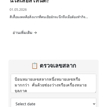
นี้ใส่เสื้อสีไหนดี?
01.05.2026
สีเสื้อมงคลคือสิ่งแรกที่คนเอียมักจะนึกถึงเมื่อต้องทำกิจ...
อ่านเพิ่มเติม
→
📋 ตรวจเลขสลาก