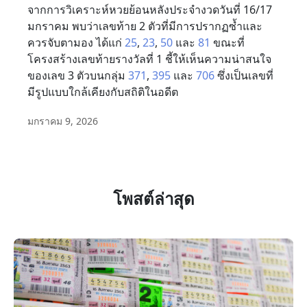
จากการวิเคราะห์หวยย้อนหลังประจำงวดวันที่ 16/17
มกราคม พบว่าเลขท้าย 2 ตัวที่มีการปรากฏซ้ำและ
ควรจับตามอง ได้แก่
25
,
23
,
50
และ
81
ขณะที่
โครงสร้างเลขท้ายรางวัลที่ 1 ชี้ให้เห็นความน่าสนใจ
ของเลข 3 ตัวบนกลุ่ม
371
,
395
และ
706
ซึ่งเป็นเลขที่
มีรูปแบบใกล้เคียงกับสถิติในอดีต
มกราคม 9, 2026
โพสต์ล่าสุด