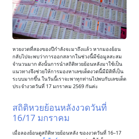
หวยงวดที่สองของปีกำลังจะมาถึงแล้ว หากมองย้อน
กลับไปจะพบว่าการออกสลากในช่วงนี้มีข้อมูลสะสม
จำนวนมาก ดังนั้นการนำสถิติหวยย้อนหลังมาใช้เป็น
แนวทางจึงช่วยให้การมองหาเลขเด็ดงวดนี้มีมิติที่เป็น
ระบบมากขึ้น ในวันนี้เราจะพาทุกท่านไปพบกับเลขเด็ด
ประจำงวดวันที่ 17 มกราคม 2569 กันค่ะ
สถิติหวยย้อนหลังงวดวันที่
16/17 มกราคม
เมื่อลองย้อนดูสถิติหวยย้อนหลัง ของงวดวันที่ 16–17