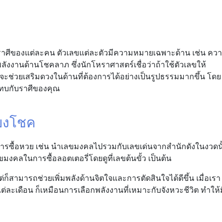
ราศีของแต่ละคน ตัวเลขแต่ละตัวมีความหมายเฉพาะด้าน เช่น คว
ังงานด้านโชคลาภ ซึ่งนักโหราศาสตร์เชื่อว่าถ้าใช้ตัวเลขให้
ะช่วยเสริมดวงในด้านที่ต้องการได้อย่างเป็นรูปธรรมมากขึ้น โดย
ะทบกับราศีของคุณ
่ยงโชค
ซื้อหวย เช่น นำเลขมงคลไปรวมกับเลขเด่นจากสำนักดังในงวดนั
มงคลในการซื้อลอตเตอรี่โดยดูที่เลขต้นขั้ว เป็นต้น
็สามารถช่วยเพิ่มพลังด้านจิตใจและการตัดสินใจได้ดีขึ้น เมื่อเรา
ละเดือน ก็เหมือนการเลือกพลังงานที่เหมาะกับจังหวะชีวิต ทำให้ม