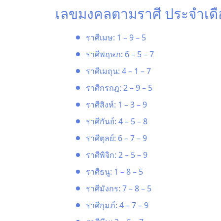
เลขมงคลตามราศี ประจำเด
ราศีเมษ:
1 – 9 – 5
ราศีพฤษภ:
6 – 5 – 7
ราศีเมถุน:
4 – 1 – 7
ราศีกรกฎ:
2 – 9 – 5
ราศีสิงห์:
1 – 3 – 9
ราศีกันย์:
4 – 5 – 8
ราศีตุลย์:
6 – 7 – 9
ราศีพิจิก:
2 – 5 – 9
ราศีธนู:
1 – 8 – 5
ราศีมังกร:
7 – 8 – 5
ราศีกุมภ์:
4 – 7 – 9