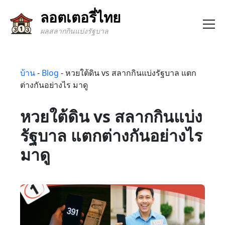
ลอตเตอรี่ไทย
ผลสลากกินแบ่งรัฐบาล
บ้าน
-
Blog
-
หวยใต้ดิน vs สลากกินแบ่งรัฐบาล แตก
ต่างกันอย่างไร มาดู
หวยใต้ดิน vs สลากกินแบ่ง
รัฐบาล แตกต่างกันอย่างไร
มาดู