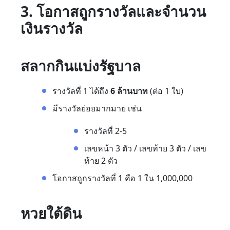
3. โอกาสถูกรางวัลและจำนวน
เงินรางวัล
สลากกินแบ่งรัฐบาล
รางวัลที่ 1 ได้ถึง
6 ล้านบาท
(ต่อ 1 ใบ)
มีรางวัลย่อยมากมาย เช่น
รางวัลที่ 2-5
เลขหน้า 3 ตัว / เลขท้าย 3 ตัว / เลข
ท้าย 2 ตัว
โอกาสถูกรางวัลที่ 1 คือ 1 ใน 1,000,000
หวยใต้ดิน