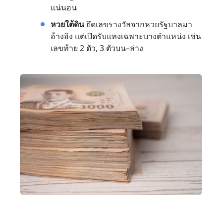
แน่นอน
หวยใต้ดิน
ยึดเลขรางวัลจากหวยรัฐบาลมา
อ้างอิง แต่เปิดรับแทงเฉพาะบางตำแหน่ง เช่น
เลขท้าย 2 ตัว, 3 ตัวบน–ล่าง