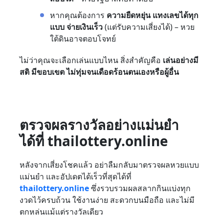
หากคุณต้องการ
ความยืดหยุ่น แทงเลขได้ทุก
แบบ จ่ายเงินเร็ว
(แต่รับความเสี่ยงได้) – หวย
ใต้ดินอาจตอบโจทย์
ไม่ว่าคุณจะเลือกเล่นแบบไหน สิ่งสำคัญคือ
เล่นอย่างมี
สติ มีขอบเขต ไม่ทุ่มจนเดือดร้อนตนเองหรือผู้อื่น
ตรวจผลรางวัลอย่างแม่นยำ
ได้ที่ thailottery.online
หลังจากเสี่ยงโชคแล้ว อย่าลืมกลับมาตรวจผลหวยแบบ
แม่นยำ และอัปเดตได้เร็วที่สุดได้ที่
thailottery.online
ซึ่งรวบรวมผลสลากกินแบ่งทุก
งวดไว้ครบถ้วน ใช้งานง่าย สะดวกบนมือถือ และไม่มี
ตกหล่นแม้แต่รางวัลเดียว