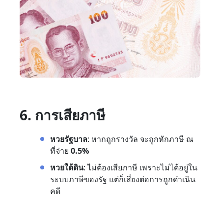
6. การเสียภาษี
หวยรัฐบาล
: หากถูกรางวัล จะถูกหักภาษี ณ
ที่จ่าย
0.5%
หวยใต้ดิน
: ไม่ต้องเสียภาษี เพราะไม่ได้อยู่ใน
ระบบภาษีของรัฐ แต่ก็เสี่ยงต่อการถูกดำเนิน
คดี