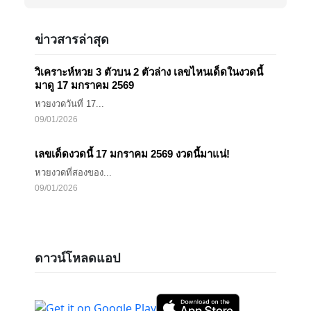
ข่าวสารล่าสุด
วิเคราะห์หวย 3 ตัวบน 2 ตัวล่าง เลขไหนเด็ดในงวดนี้
มาดู 17 มกราคม 2569
หวยงวดวันที่ 17...
09/01/2026
เลขเด็ดงวดนี้ 17 มกราคม 2569 งวดนี้มาแน่!
หวยงวดที่สองของ...
09/01/2026
ดาวน์โหลดแอป