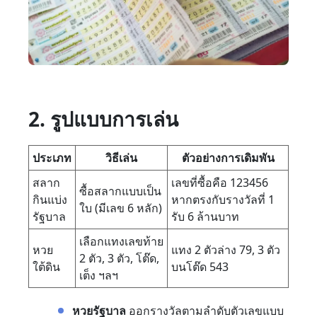
2. รูปแบบการเล่น
ประเภท
วิธีเล่น
ตัวอย่างการเดิมพัน
สลาก
เลขที่ซื้อคือ 123456
ซื้อสลากแบบเป็น
กินแบ่ง
หากตรงกับรางวัลที่ 1
ใบ (มีเลข 6 หลัก)
รัฐบาล
รับ 6 ล้านบาท
เลือกแทงเลขท้าย
หวย
แทง 2 ตัวล่าง 79, 3 ตัว
2 ตัว, 3 ตัว, โต๊ด,
ใต้ดิน
บนโต๊ด 543
เต็ง ฯลฯ
หวยรัฐบาล
ออกรางวัลตามลำดับตัวเลขแบบ