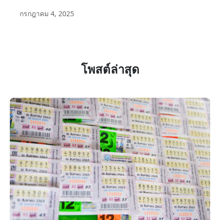
กรกฎาคม 4, 2025
โพสต์ล่าสุด