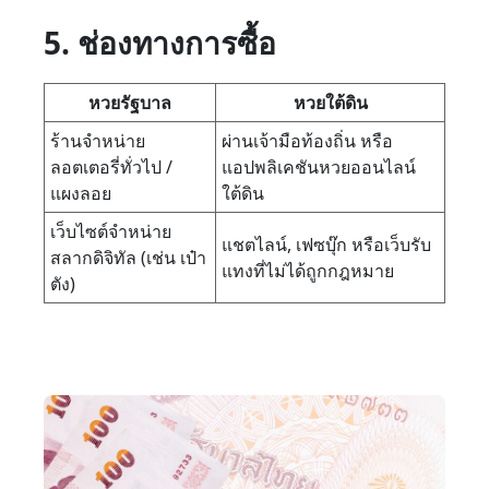
5. ช่องทางการซื้อ
หวยรัฐบาล
หวยใต้ดิน
ร้านจำหน่าย
ผ่านเจ้ามือท้องถิ่น หรือ
ลอตเตอรี่ทั่วไป /
แอปพลิเคชันหวยออนไลน์
แผงลอย
ใต้ดิน
เว็บไซต์จำหน่าย
แชตไลน์, เฟซบุ๊ก หรือเว็บรับ
สลากดิจิทัล (เช่น เป๋า
แทงที่ไม่ได้ถูกกฎหมาย
ตัง)