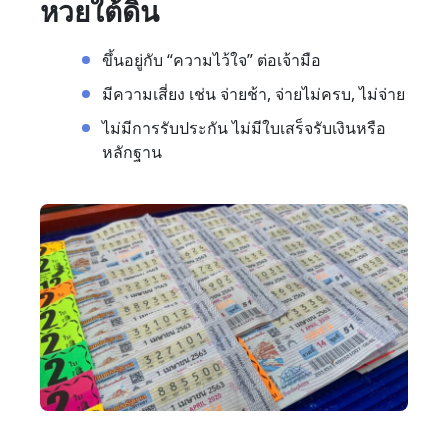
หวยใต้ดิน
ขึ้นอยู่กับ “ความไว้ใจ” ต่อเจ้ามือ
มีความเสี่ยง เช่น จ่ายช้า, จ่ายไม่ครบ, ไม่จ่าย
ไม่มีการรับประกัน ไม่มีใบเสร็จรับเงินหรือ
หลักฐาน