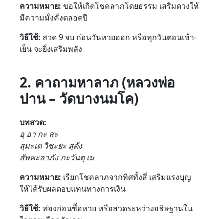
ความหมาย:
ขอให้เกิดโชคลาภโดยธรรม เสริมดวงให้
มีความมั่งคั่งตลอดปี
วิธีใช้:
สวด 9 จบ ก่อนวันหวยออก หรือทุกวันตอนเช้า-
เย็น จะยิ่งเสริมพลัง
2. คาถามหาลาภ (หลวงพ่อ
ปาน – วัดบางนมโค)
บทสวด:
อุ อา กะ สะ
สุมะเต วิชะยะ สุตัง
สัพพะลาภัง ภะวันตุ เม
ความหมาย:
เรียกโชคลาภจากทิศทั้งสี่ เสริมแรงบุญ
ให้ได้รับผลตอบแทนทางการเงิน
วิธีใช้:
ท่องก่อนซื้อหวย หรือสวดระหว่างอธิษฐานใน