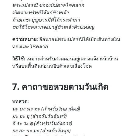
พระแม่ธรณี ขอจงบันดาลโชคลาภ
เปิดทางทรัพย์ให้แก่ข้าพเจ้า
ด้วยเดชะบุญบารมีที่ได้กระทำมา
ขอให้โชคลาภจงมาสู่ข้าพเจ้าด้วยเทอญ
ความหมาย:
อ้อนวอนพระแม่ธรณีให้เปิดเส้นทางเงิน
ทองและโชคลาภ
วิธีใช้:
เหมาะสำหรับสวดตอนอยู่กลางแจ้ง หน้าบ้าน
หรือบนพื้นดินก่อนหยิบตัวเลขเสี่ยงโชค
7. คาถาขอหวยตามวันเกิด
บทสวด:
นะ มะ พะ ทะ (สำหรับวันอาทิตย์)
มะ อะ อุ (สำหรับวันจันทร์)
อิ ระ วะ ตุ (สำหรับวันอังคาร)
ยะ สะ นะ มะ (สำหรับวันพุธ)