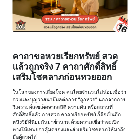
คาถาขอหวยเรียกทรัพย์ สวด
แล้วถูกจริง 7 คาถาศักดิ์สิทธิ์
เสริมโชคลาภก่อนหวยออก
ในโลกของการเสี่ยงโชค คนไทยจำนวนไม่น้อยเชื่อว่า
ดวงและบุญวาสนามีผลต่อการ “ถูกหวย” นอกจากการ
วิเคราะห์เลขเด็ดจากสถิติ ความฝัน หรือสถานที่
ศักดิ์สิทธิ์แล้ว การสวด คาถาเรียกทรัพย์ ก็ถือเป็นอีก
หนึ่งวิธีที่นิยมกันมาช้านาน ด้วยความเชื่อว่าจะเปิด
ทางให้เทพยดาคุ้มครองและส่งเสริมโชคลาภให้มาถึง
มือผู้สวดได้