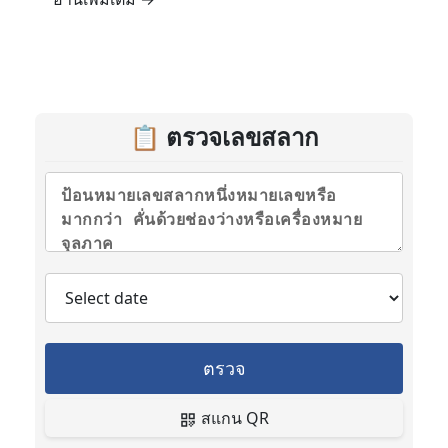
📋 ตรวจเลขสลาก
ตรวจ
สแกน QR