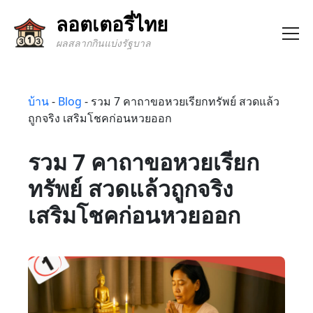
ลอตเตอรี่ไทย
ผลสลากกินแบ่งรัฐบาล
บ้าน
-
Blog
-
รวม 7 คาถาขอหวยเรียกทรัพย์ สวดแล้ว
ถูกจริง เสริมโชคก่อนหวยออก
รวม 7 คาถาขอหวยเรียก
ทรัพย์ สวดแล้วถูกจริง
เสริมโชคก่อนหวยออก