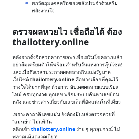
พกวัตถุมงคลหรือของขลังประจำตัวเสริม
พลังงานใจ
ตรวจผลหวยไว เชื่อถือได้ ต้อง
thailottery.online
หลังจากตั้งจิตสวดคาถาขอพรเพื่อเสริมโชคลาภแล้ว
อย่าลืมเตรียมตัวให้พร้อมสำหรับวันแห่งการลุ้นโชค!
และเมื่อถึงเวลาประกาศผลสลากกินแบ่งรัฐบาล
เว็บไซต์
thailottery.online
คือทางเลือกที่คุณไว้
วางใจได้มากที่สุด ด้วยการ อัปเดตผลหวยแบบเรียล
ไทม์ ครบทุกงวด ทุกเลข พร้อมระบบค้นหาเลขย้อน
หลัง และข่าวสารเกี่ยวกับเลขเด็ดที่อัดแน่นในที่เดียว
เพราะคาถาดี เลขแม่น ยังต้องมีแหล่งตรวจหวยที่
“แม่นยำ” ไม่แพ้กัน
คลิกเข้า
thailottery.online
ง่าย ๆ ทุกอุปกรณ์ ไม่
พลาดแม้แต่งวดเดียว!