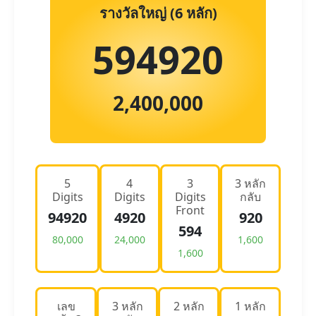
รางวัลใหญ่ (6 หลัก)
594920
2,400,000
5
4
3
3 หลัก
Digits
Digits
Digits
กลับ
Front
94920
4920
920
594
80,000
24,000
1,600
1,600
เลข
3 หลัก
2 หลัก
1 หลัก