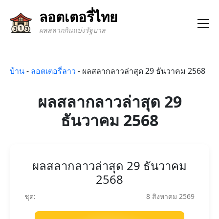
ลอตเตอรี่ไทย
ผลสลากกินแบ่งรัฐบาล
บ้าน
-
ลอตเตอรี่ลาว
-
ผลสลากลาวล่าสุด 29 ธันวาคม 2568
ผลสลากลาวล่าสุด 29
ธันวาคม 2568
ผลสลากลาวล่าสุด 29 ธันวาคม
2568
ชุด:
8 สิงหาคม 2569