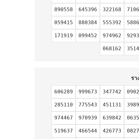
890558
645396
322168
710
059415
880384
555392
588
171919
099452
974962
929
068162
351
ราง
606289
999673
347742
090
285110
775543
451131
398
974467
970939
639842
063
519637
466544
426773
082