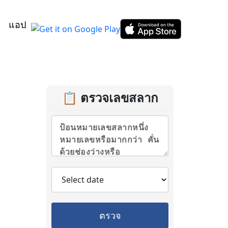
แอป
📋 ตรวจเลขสลาก
ตรวจ