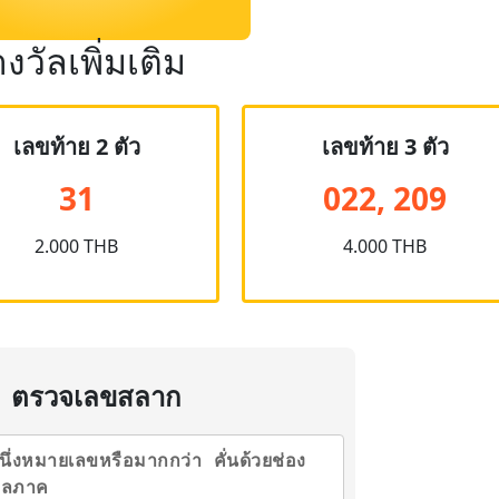
งวัลเพิ่มเติม
เลขท้าย 2 ตัว
เลขท้าย 3 ตัว
31
022, 209
2.000 THB
4.000 THB
 ตรวจเลขสลาก