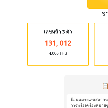
รา
เลขหน้า 3 ตัว
131, 012
4.000 THB
