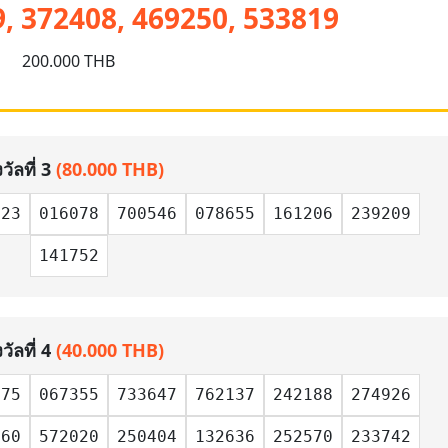
, 372408, 469250, 533819
200.000 THB
วัลที่ 3
(80.000 THB)
523
016078
700546
078655
161206
239209
141752
วัลที่ 4
(40.000 THB)
975
067355
733647
762137
242188
274926
160
572020
250404
132636
252570
233742