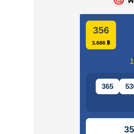
356
3.686 ฿
1
365
53
3