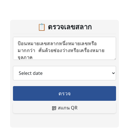
📋 ตรวจเลขสลาก
ตรวจ
สแกน QR