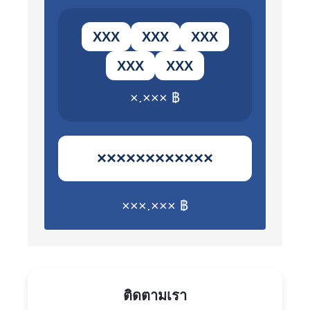
ХХХ
ХХХ
ХХХ
ХХХ
ХХХ
×.××× ฿
××××××××××××
×××.××× ฿
ติดตามเรา