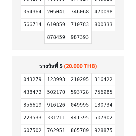
064964
205041
346068
470098
566714
610859
710783
800333
878459
987393
รางวัลที่ 5
(20.000 THB)
043279
123993
210295
316422
438472
502170
593728
756985
856619
916126
049995
130734
223533
331211
441395
507902
607502
762951
865789
928875