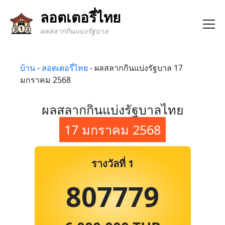
ลอตเตอรี่ไทย
ผลสลากกินแบ่งรัฐบาล
บ้าน
-
ลอตเตอรี่ไทย
-
ผลสลากกินแบ่งรัฐบาล 17
มกราคม 2568
ผลสลากกินแบ่งรัฐบาลไทย
17 มกราคม 2568
รางวัลที่ 1
807779