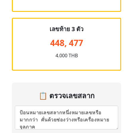
เลขท้าย 3 ตัว
448, 477
4.000 THB
📋 ตรวจเลขสลาก