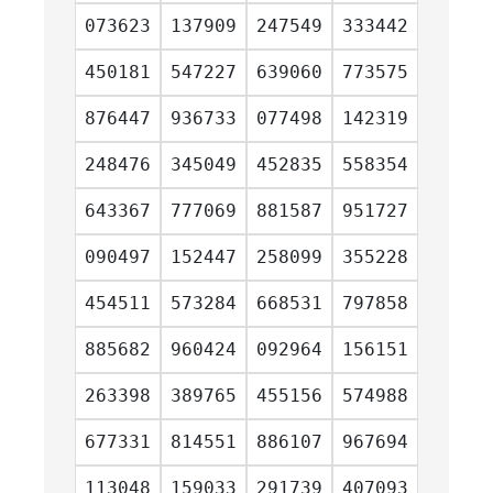
073623
137909
247549
333442
450181
547227
639060
773575
876447
936733
077498
142319
248476
345049
452835
558354
643367
777069
881587
951727
090497
152447
258099
355228
454511
573284
668531
797858
885682
960424
092964
156151
263398
389765
455156
574988
677331
814551
886107
967694
113048
159033
291739
407093