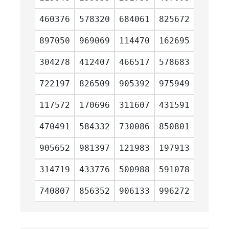
460376
578320
684061
825672
897050
969069
114470
162695
304278
412407
466517
578683
722197
826509
905392
975949
117572
170696
311607
431591
470491
584332
730086
850801
905652
981397
121983
197913
314719
433776
500988
591078
740807
856352
906133
996272