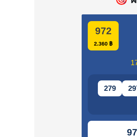
972
2.360 ฿
1
279
29
9