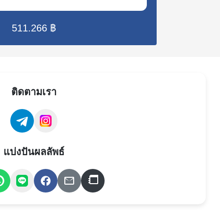
511.266 ฿
ติดตามเรา
แบ่งปันผลลัพธ์