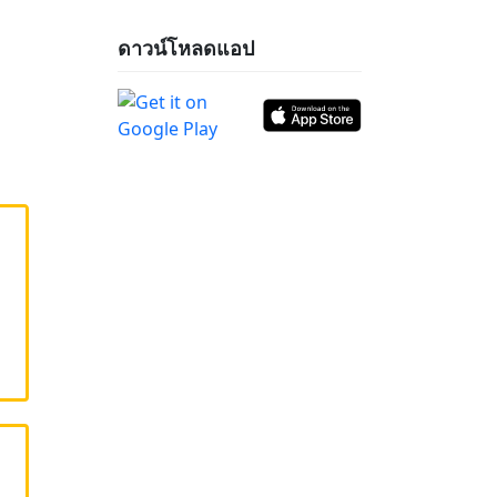
ดาวน์โหลดแอป