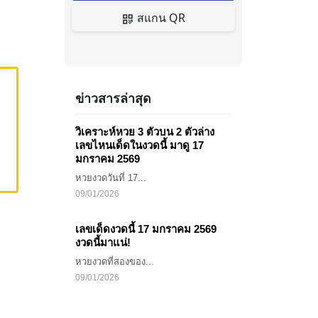
สแกน QR
ข่าวสารล่าสุด
วิเคราะห์หวย 3 ตัวบน 2 ตัวล่าง
เลขไหนเด็ดในงวดนี้ มาดู 17
มกราคม 2569
หวยงวดวันที่ 17...
09/01/2026
เลขเด็ดงวดนี้ 17 มกราคม 2569
งวดนี้มาแน่!
หวยงวดที่สองของ...
09/01/2026