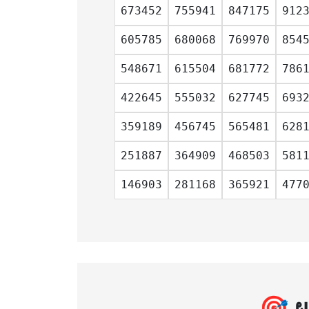
673452
755941
847175
912
605785
680068
769970
854
548671
615504
681772
786
422645
555032
627745
693
359189
456745
565481
628
251887
364909
468503
581
146903
281168
365921
477
🎯 ผ