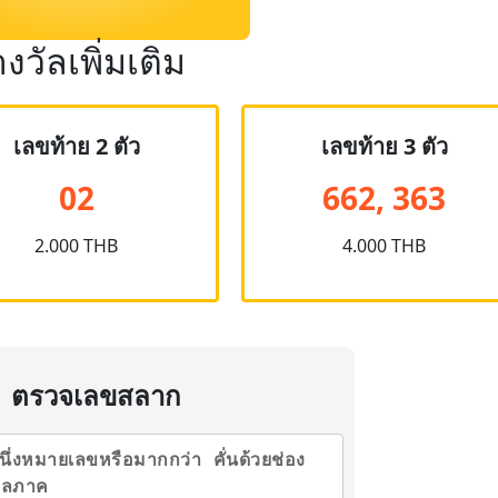
งวัลเพิ่มเติม
เลขท้าย 2 ตัว
เลขท้าย 3 ตัว
02
662, 363
2.000 THB
4.000 THB
 ตรวจเลขสลาก