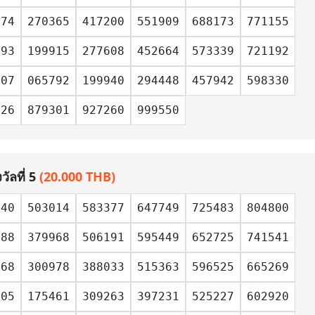
674
270365
417200
551909
688173
771155
793
199915
277608
452664
573339
721192
307
065792
199940
294448
457942
598330
326
879301
927260
999550
วัลที่ 5
(20.000 THB)
940
503014
583377
647749
725483
804800
088
379968
506191
595449
652725
741541
168
300978
388033
515363
596525
665269
305
175461
309263
397231
525227
602920