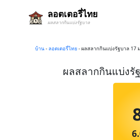
ลอตเตอรี่ไทย
ผลสลากกินแบ่งรัฐบาล
บ้าน
-
ลอตเตอรี่ไทย
-
ผลสลากกินแบ่งรัฐบาล 17
ผลสลากกินแบ่งร
6