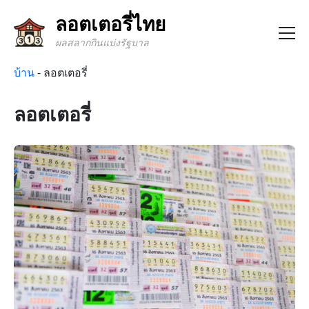
ลอตเตอรี่ไทย
ผลสลากกินแบ่งรัฐบาล
บ้าน
-
ลอตเตอรี่
ลอตเตอรี่