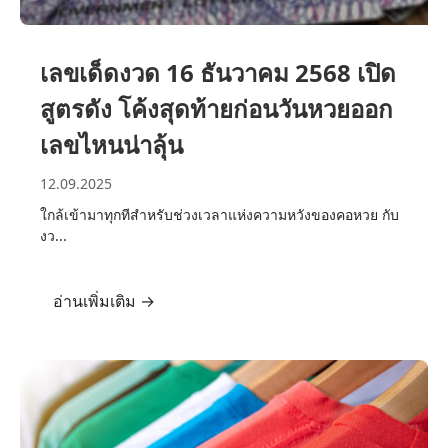
เลขเด็ดงวด 16 ธันวาคม 2568 เปิด
สูตรดัง โค้งสุดท้ายก่อนวันหวยออก
เลขไหนน่าลุ้น
12.09.2025
ใกล้เข้ามาทุกทีสำหรับช่วงเวลาแห่งความหวังของคอหวย กับ
งว...
อ่านเพิ่มเติม
→