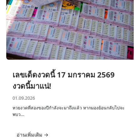
เลขเด็ดงวดนี้ 17 มกราคม 2569
งวดนี้มาแน่!
01.09.2026
หวยงวดที่สองของปีกำลังจะมาถึงแล้ว หากมองย้อนกลับไปจะ
พบว...
อ่านเพิ่มเติม
→