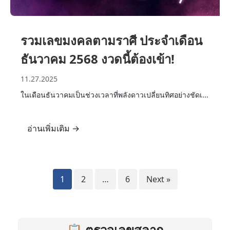
รวมเลขมงคลตามราศี ประจำเดือน
ธันวาคม 2568 งวดนี้ต้องเข้า!
11.27.2025
ในเดือนธันวาคมเป็นช่วงเวลาที่พลังดาวเปลี่ยนทิศอย่างชัดเ...
อ่านเพิ่มเติม
→
1
2
…
6
Next »
📋 ตรวจเลขสลาก