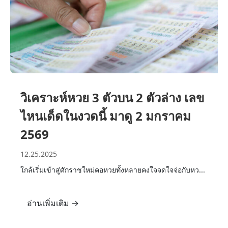
วิเคราะห์หวย 3 ตัวบน 2 ตัวล่าง เลข
ไหนเด็ดในงวดนี้ มาดู 2 มกราคม
2569
12.25.2025
ใกล้เริ่มเข้าสู่ศักราชใหม่คอหวยทั้งหลายคงใจจดใจจ่อกับหว...
อ่านเพิ่มเติม
→