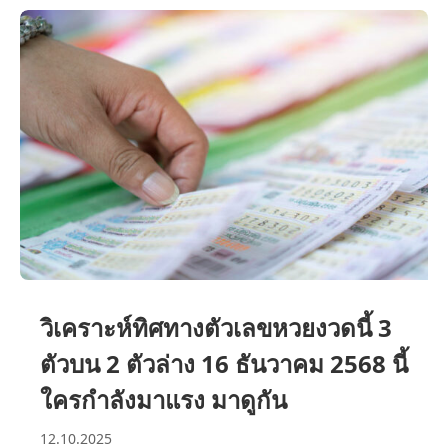
วิเคราะห์ทิศทางตัวเลขหวยงวดนี้ 3
ตัวบน 2 ตัวล่าง 16 ธันวาคม 2568 นี้
ใครกำลังมาแรง มาดูกัน
12.10.2025