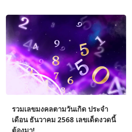
รวมเลขมงคลตามวันเกิด ประจำ
เดือน ธันวาคม 2568 เลขเด็ดงวดนี้
ต้องมา!