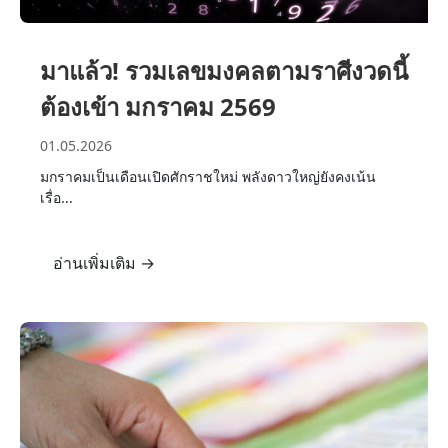
มาแล้ว! รวมเลขมงคลตามราศีงวดนี้
ต้องเข้า มกราคม 2569
01.05.2026
มกราคมเป็นเดือนเปิดศักราชใหม่ พลังดาวใหญ่ยังคงเน้น
เรื่อ...
อ่านเพิ่มเติม
→