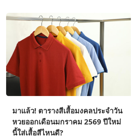
มาแล้ว! ตารางสีเสื้อมงคลประจำวัน
หวยออกเดือนมกราคม 2569 ปีใหม่
นี้ใส่เสื้อสีไหนดี?