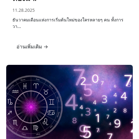
11.28.2025
ธันวาคมเดือนแห่งการเริ่มต้นใหม่ของใครหลายๆ คน ทั้งการ
วา...
อ่านเพิ่มเติม
→