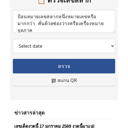
ตรวจ
สแกน QR
ข่าวสารล่าสุด
เลขเด็ดงวดนี้ 17 มกราคม 2569 งวดนี้มาแน่!