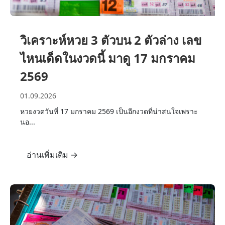
วิเคราะห์หวย 3 ตัวบน 2 ตัวล่าง เลข
ไหนเด็ดในงวดนี้ มาดู 17 มกราคม
2569
01.09.2026
หวยงวดวันที่ 17 มกราคม 2569 เป็นอีกงวดที่น่าสนใจเพราะ
นอ...
อ่านเพิ่มเติม
→