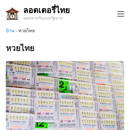
ลอตเตอรี่ไทย
ผลสลากกินแบ่งรัฐบาล
บ้าน
-
หวยไทย
หวยไทย