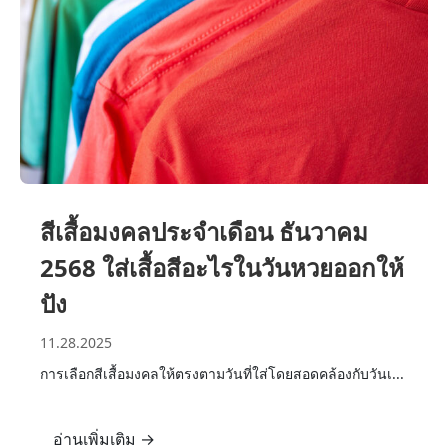
สีเสื้อมงคลประจำเดือน ธันวาคม
2568 ใส่เสื้อสีอะไรในวันหวยออกให้
ปัง
11.28.2025
การเลือกสีเสื้อมงคลให้ตรงตามวันที่ใส่โดยสอดคล้องกับวันเ...
อ่านเพิ่มเติม
→